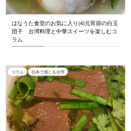
はなうた食堂のお気に入り(4)元宵節の白玉
団子 台湾料理と中華スイーツを楽しむコ
ラム
コラム
日本で感じる台湾