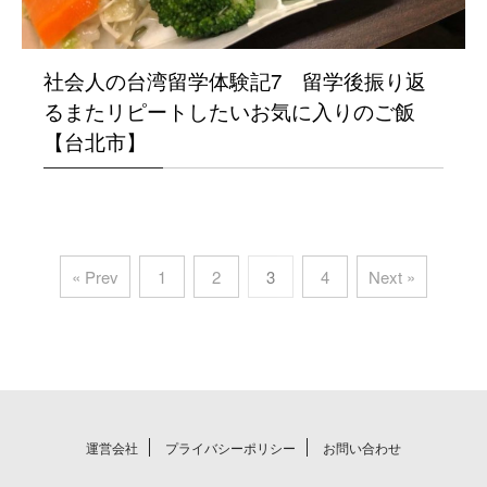
社会人の台湾留学体験記7 留学後振り返
るまたリピートしたいお気に入りのご飯
【台北市】
« Prev
1
2
3
4
Next »
運営会社
プライバシーポリシー
お問い合わせ