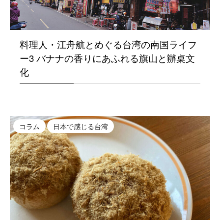
料理人・江舟航とめぐる台湾の南国ライフ
ー3 バナナの香りにあふれる旗山と辦桌文
化
コラム
日本で感じる台湾