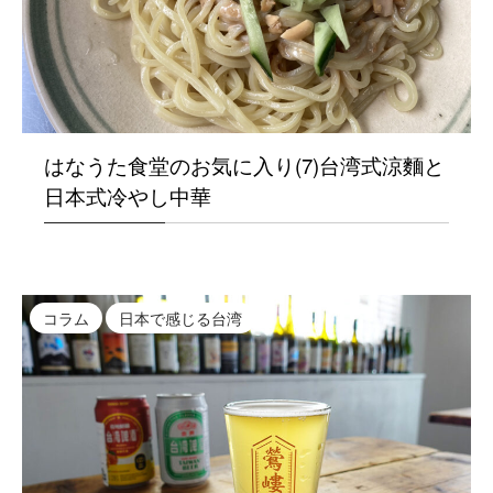
はなうた食堂のお気に入り(7)台湾式涼麵と
日本式冷やし中華
コラム
日本で感じる台湾