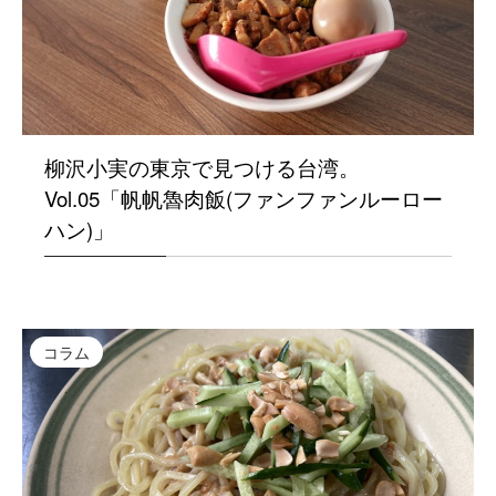
柳沢小実の東京で見つける台湾。
Vol.05「帆帆魯肉飯(ファンファンルーロー
ハン)」
コラム