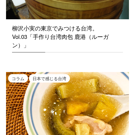
柳沢小実の東京でみつける台湾。
Vol.03「手作り台湾肉包 鹿港（ルーガ
ン）」
コラム
日本で感じる台湾