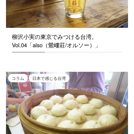
柳沢小実の東京でみつける台湾。
Vol.04「also（鶯嶁莊/オルソー）」
コラム
日本で感じる台湾