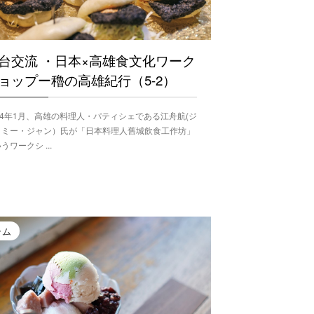
台交流 ・日本×高雄食文化ワーク
ョップー穭の高雄紀行（5-2）
24年1月、高雄の料理人・パティシェである江舟航(ジ
イミー・ジャン）氏が「日本料理人舊城飲食工作坊」
うワークシ ...
ラム