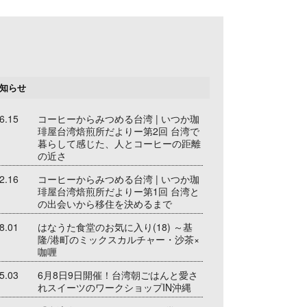
知らせ
6.15
コーヒーからみつめる台湾 | いつか珈
琲屋台湾焙煎所だよりー第2回 台湾で
暮らして感じた、人とコーヒーの距離
の近さ
2.16
コーヒーからみつめる台湾 | いつか珈
琲屋台湾焙煎所だよりー第1回 台湾と
の出会いから移住を決めるまで
8.01
はなうた食堂のお気に入り(18) ～基
隆/港町のミックスカルチャー・沙茶×
咖喱
5.03
6月8日9日開催！台湾朝ごはんと愛さ
れスイーツのワークショップIN沖縄