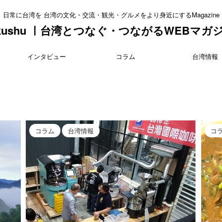
日常に台湾を 台湾の文化・交流・観光・グルメをより身近にするMagazine
kushu ㅣ台湾とつなぐ・つながるWEBマガ
インタビュー
コラム
台湾情報
コラム
台湾情報
コ