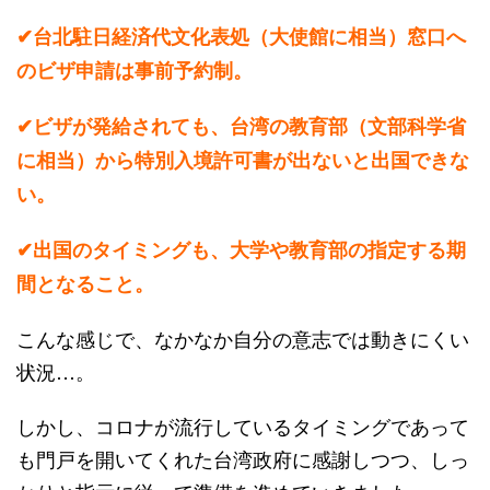
✔︎
台北駐日経済代文化表処（大使館に相当）窓口へ
のビザ申請は事前予約制。
✔︎
ビザが発給されても、台湾の教育部（文部科学省
に相当）から特別入境許可書が出ないと出国できな
い。
✔︎
出国のタイミングも、大学や教育部の指定する期
間となること。
こんな感じで、なかなか自分の意志では動きにくい
状況…。
しかし、コロナが流行しているタイミングであって
も門戸を開いてくれた台湾政府に感謝しつつ、しっ