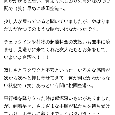
間がかかると思い、何より久しぶりの海外なので心
配で（笑）早めに成田空港へ。
少し人が戻っていると聞いていましたが、やはりま
だまだかつてのような賑わいはなかったです。
チェックインや荷物の超過料金の支払いも無事に済
ませ、見送りに来てくれた友人たちとお茶をして、
いよいよ台湾へ！！！
寂しさとワクワクと不安といった、いろんな感情が
次から次へと押し寄せてきて、何が何だかわからな
い状態で（笑）あっという間に桃園空港へ。
飛行機を降り立った時は感慨深いものがありました
が、到着早々、さまざまな手順が私たちを待ち受け
ており、ホテルに着くまでもうバタバタ・・・