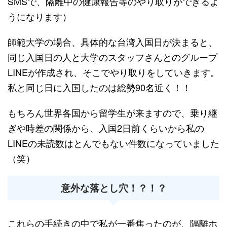
SMSで、隔離中の健康報告等のやり取りができるよ
うになります）
師範大学の場合、具体的な台湾入国日が決まると、
同じ入国日の人と大学のスタッフさんとのグループ
LINEが作成され、そこでやり取りをしていきます。
私と同じ日に入国したのは総勢90名近く！！
もちろん世界各国から留学生が来ますので、乗り継
ぎや時差の関係から、入国2日前くらいから私の
LINEの未読数はとんでもない件数になっていました
（笑）
意外な落とし穴！？！？
これらの手続きの中で私が一番焦ったのが、隔離ホ