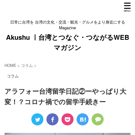
日常に台湾を 台湾の文化・交流・観光・グルメをより身近にする
Magazine
Akushu ㅣ台湾とつなぐ・つながるWEB
マガジン
HOME
>
コラム
>
コラム
アラフォー台湾留学日記②ーやっぱり大
変！？コロナ禍での留学手続きー