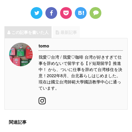
この記事を書いた人
最新記事
tomo
我愛♡台湾 / 我愛♡咖啡 台湾が好きすぎて仕
事を辞めないで留学する【ド短期留学】推進
中！ から、ついに仕事を辞めて台湾移住を決
意！2022年8月、台北暮らしはじめました。
現在は國立台湾師範大學國語教學中心に通っ
ています。
関連記事