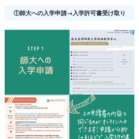
①師大への入学申請→入学許可書受け取り