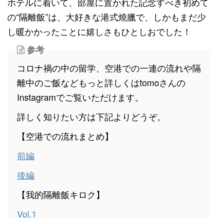
ホテルに着いて、部屋に置かれた記念すべき初めて
の“隔離飯”は、大好きな港式燒臘で、しかもまだ少
し暖かかったことに嬉しさもひとしおでした！
参考
コロナ禍の中の留学、空港での一連の流れや隔
離中のご飯などもっと詳しくはtomoさんの
Instagramでご覧いただけます。
詳しく知りたい方は下記よりどうぞ。
【空港での流れまとめ】
前編
後編
【我的隔離飯キロク】
Vol.1