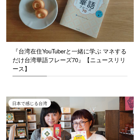
『台湾在住YouTuberと一緒に学ぶ マネする
だけ台湾華語フレーズ70』【ニュースリリ
ース】
日本で感じる台湾