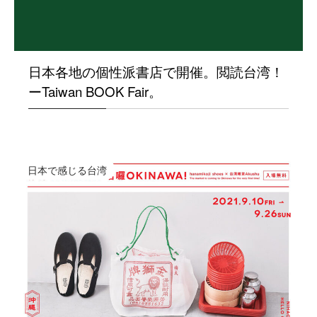
日本各地の個性派書店で開催。閲読台湾！
ーTaiwan BOOK Fair。
日本で感じる台湾