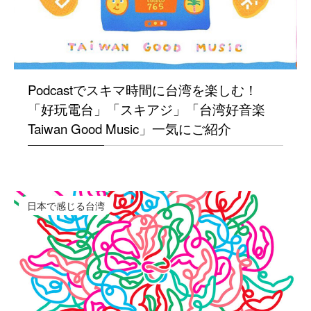
Podcastでスキマ時間に台湾を楽しむ！
「好玩電台」「スキアジ」「台湾好音楽
Taiwan Good Music」一気にご紹介
日本で感じる台湾