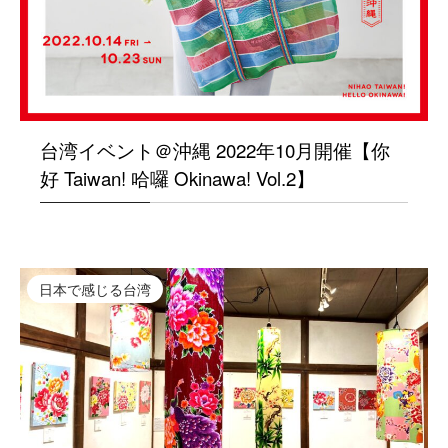
台湾イベント＠沖縄 2022年10月開催【你
好 Taiwan! 哈囉 Okinawa! Vol.2】
日本で感じる台湾