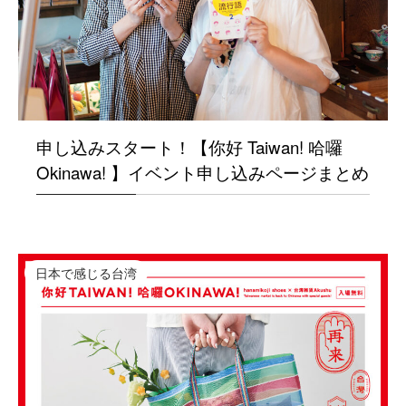
申し込みスタート！【你好 Taiwan! 哈囉
Okinawa! 】イベント申し込みページまとめ
日本で感じる台湾