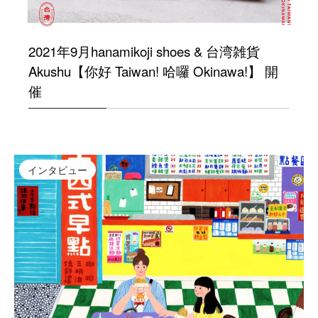
2021年9月hanamikoji shoes & 台湾雑貨
Akushu【你好 Taiwan! 哈囉 Okinawa!】 開
催
インタビュー