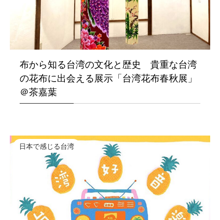
布から知る台湾の文化と歴史 貴重な台湾
の花布に出会える展示「台湾花布春秋展」
＠茶嘉葉
日本で感じる台湾